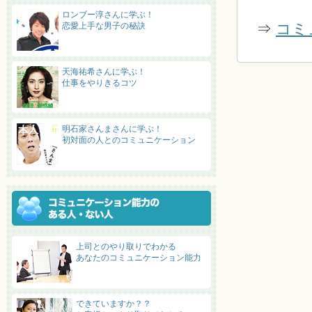
ロンブー淳さんに学ぶ！
⇒
コミ
恋愛上手な男子の秘訣
天海祐希さんに学ぶ！
仕事をやりきるコツ
明石家さんまさんに学ぶ！
初対面の人とのコミュニケーション
上司とのやり取りでわかる
あなたのコミュニケーション能力
できていますか？？