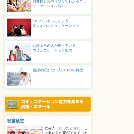
お客様とのやり取りでわかるコミ
ュニケーション能力
ついついやってしまう、
友人とのコミュニケーション
恋愛上手の人が使っている
コミュニケーション能力
会話が続かない人の３つの特徴
秘書検定
社会人になったときに、こ
のあたりの事ができている