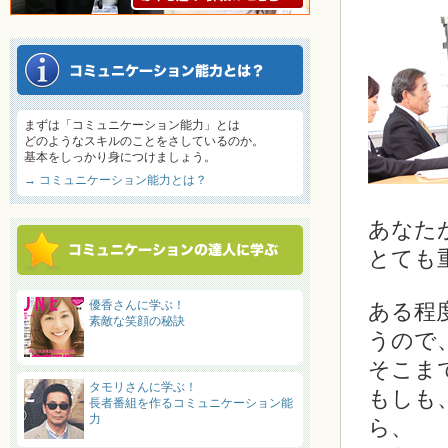
まずは「コミュニケーション能力」とは
どのようなスキルのことをさしているのか。
基本をしっかり身につけましょう。
→ コミュニケーション能力とは？
あなた
とても
優香さんに学ぶ！
ある程
素敵な笑顔の秘訣
うので
そこま
タモリさんに学ぶ！
もしも
長者番組を作るコミュニケーション能
力
ら、