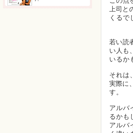
この点
上司と
くるで
若い読
い人も
いるか
それは
実際に
す。
アルバ
るかも
アルバ