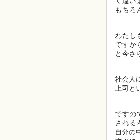
く違い
もちろ
わたし
ですか
と今さ
社会人
上司と
ですの
される
自分の