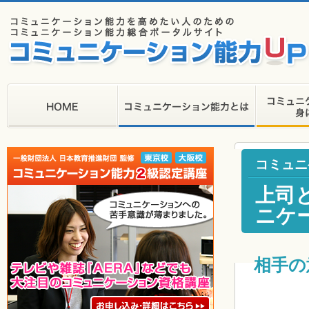
コミュニ
上司
ニケ
相手の