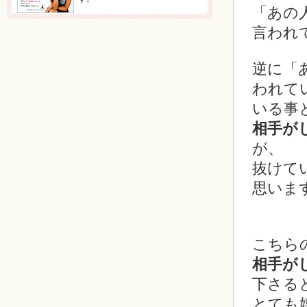
「あの
言われ
逆に「
われて
いる事
相手が
が、
抜けて
思いま
こちら
相手が
下さる
とても