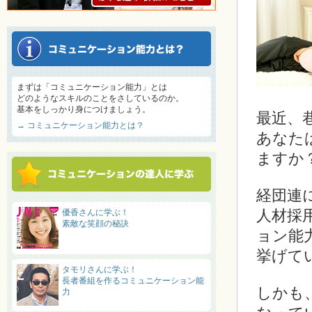
まずは「コミュニケーション能力」とは
どのようなスキルのことをさしているのか。
基本をしっかり身につけましょう。
最近、
→ コミュニケーション能力とは？
あなた
ますか
経団連
人材採
優香さんに学ぶ！
素敵な笑顔の秘訣
ョン能
挙げて
タモリさんに学ぶ！
長者番組を作るコミュニケーション能
しかも
力