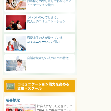
お客様とのやり取りでわかるコミ
ュニケーション能力
ついついやってしまう、
友人とのコミュニケーション
恋愛上手の人が使っている
コミュニケーション能力
会話が続かない人の３つの特徴
秘書検定
社会人になったときに、こ
のあたりの事ができている