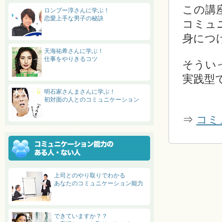
この講
ロンブー淳さんに学ぶ！
恋愛上手な男子の秘訣
コミュ
身につ
天海祐希さんに学ぶ！
仕事をやりきるコツ
そうい
実践型
明石家さんまさんに学ぶ！
初対面の人とのコミュニケーション
⇒
コミ
上司とのやり取りでわかる
あなたのコミュニケーション能力
できていますか？？